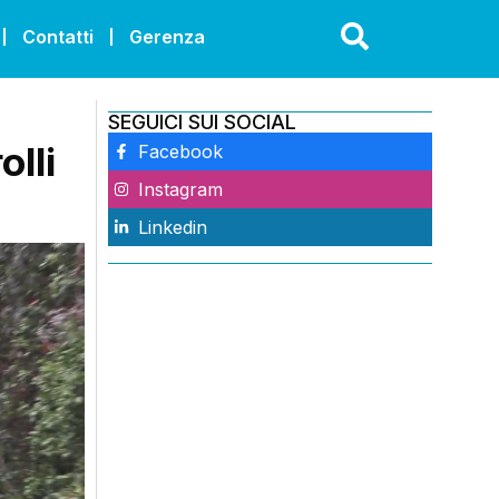
Contatti
Gerenza
SEGUICI SUI SOCIAL
lli
Facebook
Instagram
Linkedin