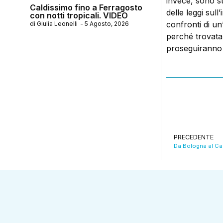
invece, sono st
Caldissimo fino a Ferragosto
delle leggi sul
con notti tropicali. VIDEO
confronti di un
di
Giulia Leonelli
-
5 Agosto, 2026
perché trovata 
proseguiranno n
PRECEDENTE