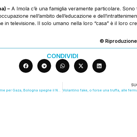
a) –
A Imola c’è una famiglia veramente particolare. Sono t
ccupazione nell’ambito dell’educazione e dell’intratteniment
e in televisione. Il solo umano nella loro “casa” è il loro cr
© Riproduzione
CONDIVIDI
SU
Solidarietà e allarme per Gaza, Bologna spegne il Nettuno