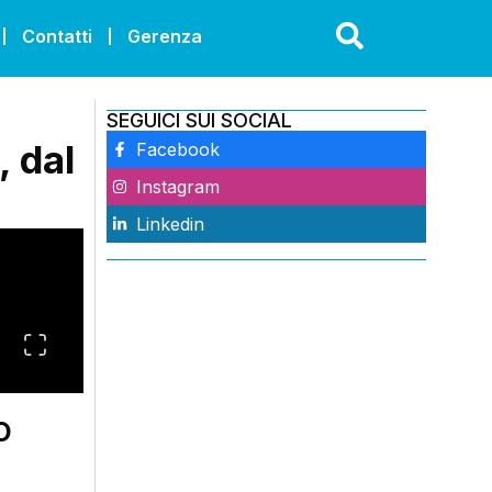
Contatti
Gerenza
SEGUICI SUI SOCIAL
, dal
Facebook
Instagram
Linkedin
o