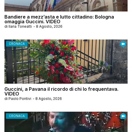
Bandiere a mezz’asta e lutto cittadino: Bologna
omaggia Guccini. VIDEO
di
Ilaria Toneatti
-
8 Agosto, 2026
CRONACA
Guccini, a Pavana il ricordo di chi lo frequentava.
VIDEO
di
Paolo Pontivi
-
8 Agosto, 2026
CRONACA