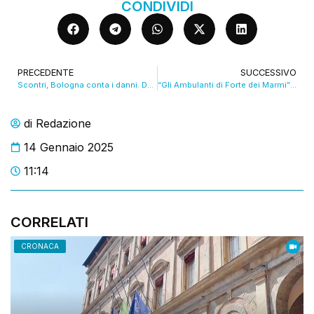
CONDIVIDI
PRECEDENTE
SUCCESSIVO
Scontri, Bologna conta i danni. De Pascale: “Risposta unanime”. VIDEO
“Gli Ambulanti di Forte dei Marmi” a BOLOGNA FIERE domenica 19 gennaio
di
Redazione
14 Gennaio 2025
11:14
CORRELATI
CRONACA