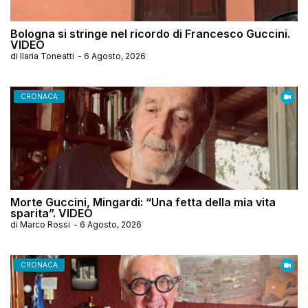
Bologna si stringe nel ricordo di Francesco Guccini.
VIDEO
di
Ilaria Toneatti
-
6 Agosto, 2026
CRONACA
Morte Guccini, Mingardi: “Una fetta della mia vita
sparita”. VIDEO
di
Marco Rossi
-
6 Agosto, 2026
CRONACA