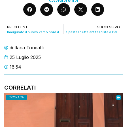
CONDIVIDI
PRECEDENTE
SUCCESSIVO
Inaugurato il nuovo varco nord dell’Interporto di Bologna. VIDEO
La pastasciutta antifascista a Palazzo d’Accursio. VIDEO
di
Ilaria Toneatti
25 Luglio 2025
16:54
CORRELATI
CRONACA