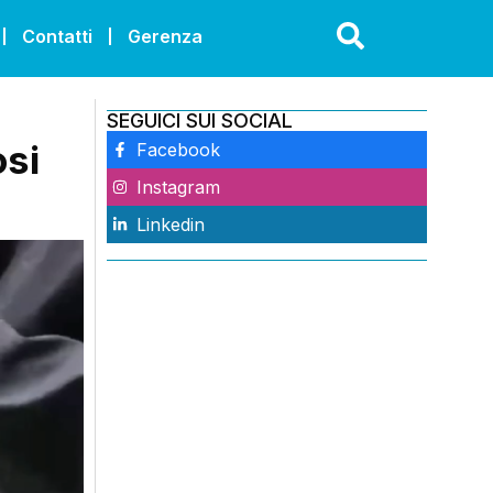
Contatti
Gerenza
SEGUICI SUI SOCIAL
osi
Facebook
Instagram
Linkedin