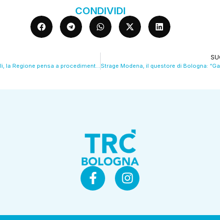
CONDIVIDI
SU
Crisi internazionali, la Regione pensa a procedimento straordinario. VIDEO