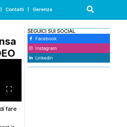
Contatti
Gerenza
SEGUICI SUI SOCIAL
ensa
Facebook
Instagram
IDEO
Linkedin
di fare