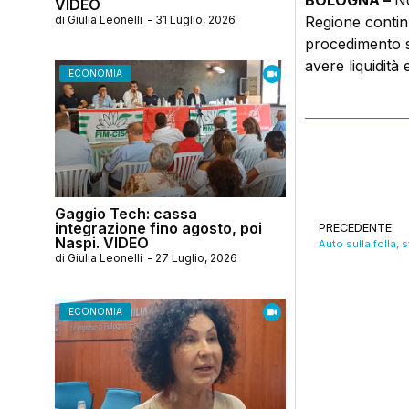
BOLOGNA –
No
VIDEO
di
Giulia Leonelli
-
31 Luglio, 2026
Regione contin
procedimento s
avere liquidità 
ECONOMIA
Gaggio Tech: cassa
integrazione fino agosto, poi
PRECEDENTE
Naspi. VIDEO
di
Giulia Leonelli
-
27 Luglio, 2026
ECONOMIA