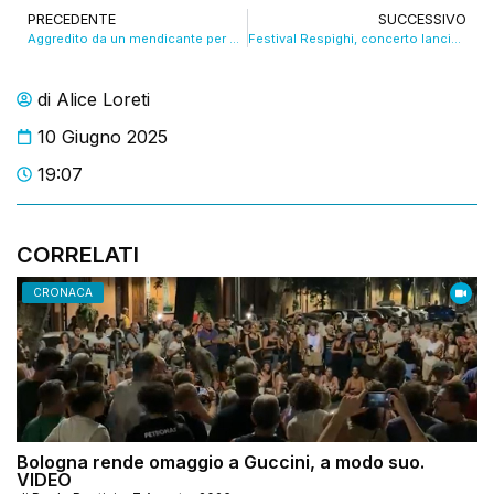
PRECEDENTE
SUCCESSIVO
Aggredito da un mendicante per un’elemosina troppo “avara”
Festival Respighi, concerto lancio in Piazza Maggiore. VIDEO
di
Alice Loreti
10 Giugno 2025
19:07
CORRELATI
CRONACA
Bologna rende omaggio a Guccini, a modo suo.
VIDEO