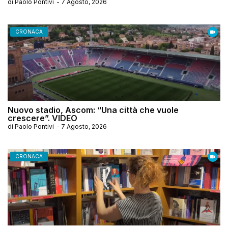
di
Paolo Pontivi
-
7 Agosto, 2026
CRONACA
Nuovo stadio, Ascom: “Una città che vuole
crescere”. VIDEO
di
Paolo Pontivi
-
7 Agosto, 2026
CRONACA