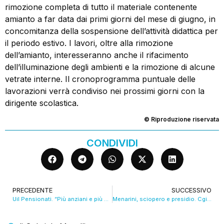
rimozione completa di tutto il materiale contenente
amianto a far data dai primi giorni del mese di giugno, in
concomitanza della sospensione dell’attività didattica per
il periodo estivo. I lavori, oltre alla rimozione
dell’amianto, interesseranno anche il rifacimento
dell’illuminazione degli ambienti e la rimozione di alcune
vetrate interne. Il cronoprogramma puntuale delle
lavorazioni verrà condiviso nei prossimi giorni con la
dirigente scolastica.
© Riproduzione riservata
CONDIVIDI
PRECEDENTE
SUCCESSIVO
Uil Pensionati. “Più anziani e più poveri, riaprire il confronto su previdenza e riforma fiscale” VIDEO
Menarini, sciopero e presidio. Cgil: “Le istituzioni si attivino”. VIDEO