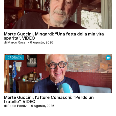
Morte Guccini, Mingardi: “Una fetta della mia vita
sparita”. VIDEO
di
Marco Rossi
-
6 Agosto, 2026
CRONACA
Morte Guccini, l’attore Comaschi: “Perdo un
fratello”. VIDEO
di
Paolo Pontivi
-
6 Agosto, 2026