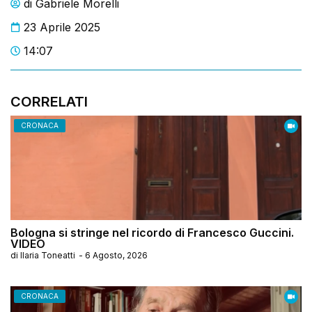
di
Gabriele Morelli
23 Aprile 2025
14:07
CORRELATI
CRONACA
Bologna si stringe nel ricordo di Francesco Guccini.
VIDEO
di
Ilaria Toneatti
-
6 Agosto, 2026
CRONACA