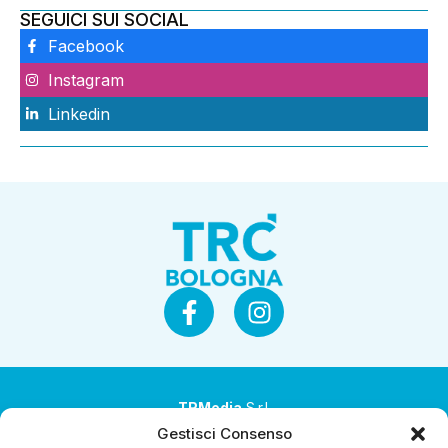
SEGUICI SUI SOCIAL
Facebook
Instagram
Linkedin
TRMedia
S.r.l.
Gestisci Consenso
Società a socio unico