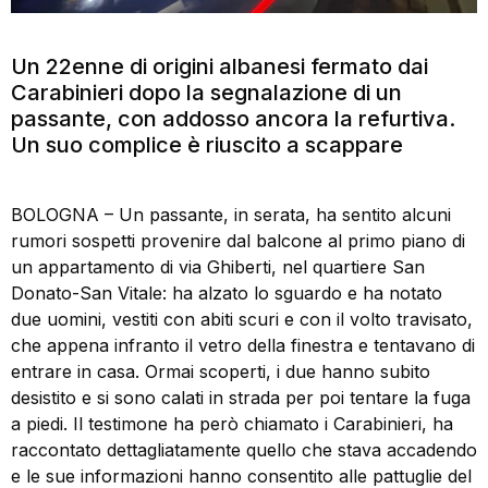
Un 22enne di origini albanesi fermato dai
Carabinieri dopo la segnalazione di un
passante, con addosso ancora la refurtiva.
Un suo complice è riuscito a scappare
BOLOGNA – Un passante, in serata, ha sentito alcuni
rumori sospetti provenire dal balcone al primo piano di
un appartamento di via Ghiberti, nel quartiere San
Donato-San Vitale: ha alzato lo sguardo e ha notato
due uomini, vestiti con abiti scuri e con il volto travisato,
che appena infranto il vetro della finestra e tentavano di
entrare in casa. Ormai scoperti, i due hanno subito
desistito e si sono calati in strada per poi tentare la fuga
a piedi. Il testimone ha però chiamato i Carabinieri, ha
raccontato dettagliatamente quello che stava accadendo
e le sue informazioni hanno consentito alle pattuglie del