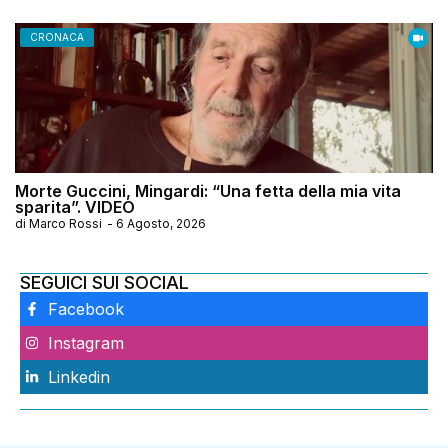
CRONACA
Morte Guccini, Mingardi: “Una fetta della mia vita
sparita”. VIDEO
di
Marco Rossi
-
6 Agosto, 2026
SEGUICI SUI SOCIAL
Facebook
Instagram
Linkedin