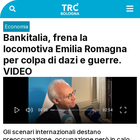
Economia
Bankitalia, frena la
locomotiva Emilia Romagna
per colpa di dazi e guerre.
VIDEO
Gli scenari internazionali destano
preoccupazione, occupazione però in calo