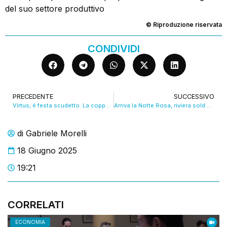
del suo settore produttivo
© Riproduzione riservata
CONDIVIDI
PRECEDENTE
SUCCESSIVO
Virtus, è festa scudetto. La coppa da Achille Polonara. VIDEO
Arriva la Notte Rosa, riviera sold out. VIDEO
di
Gabriele Morelli
18 Giugno 2025
19:21
CORRELATI
ECONOMIA