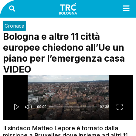
Cronaca
Bologna e altre 11 città
europee chiedono all’Ue un
piano per l’emergenza casa
VIDEO
Il sindaco Matteo Lepore è tornato dalla
missione a Bruxelles dove insieme ad altri 11