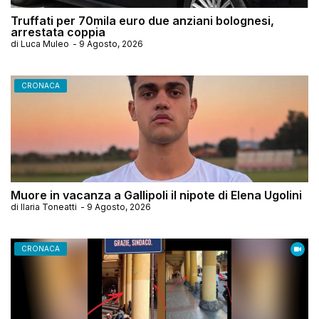
Truffati per 70mila euro due anziani bolognesi,
arrestata coppia
di
Luca Muleo
-
9 Agosto, 2026
CRONACA
Muore in vacanza a Gallipoli il nipote di Elena Ugolini
di
Ilaria Toneatti
-
9 Agosto, 2026
CRONACA