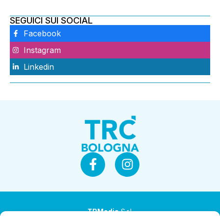
SEGUICI SUI SOCIAL
Facebook
Instagram
Linkedin
TRMedia
S.r.l.