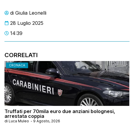
di
Giulia Leonelli
28 Luglio 2025
14:39
CORRELATI
CRONACA
Truffati per 70mila euro due anziani bolognesi,
arrestata coppia
di
Luca Muleo
-
9 Agosto, 2026