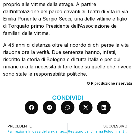
proprio alle vittime della strage. A partire
dall’intitolazione del parco davanti ai Teatri di Vita in via
Emilia Ponente a Sergio Secci, una delle vittime e figlio
di Torquato primo Presidente dell’Associazione dei
familiari delle vittime.
A 45 anni di distanza oltre al ricordo di chi perse la vita
risuona ora la verità. Due sentenze hanno, infatti,
riscritto la storia di Bologna e di tutta Italia e per cui
rimane ora la necessità di fare luce su quelle che invece
sono state le responsabilità politiche.
© Riproduzione riservata
CONDIVIDI
PRECEDENTE
SUCCESSIVO
Fa irruzione in casa della ex e l’aggredisce, arrestato
Restauro del cinema Fulgor, nel 2026 avrà due sale e la zona lounge. VIDEO