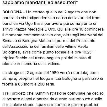
sappiamo mandanti ed esecutori”
BOLOGNA –
Un corteo quello del 2 agosto che non
partirà da via Indipendenza a causa dei lavori del tram
bensì da via Ugo Bassi per avere poi come punto di
arrivo Piazza Medaglie D’Oro. Qui alle ore 10 comincerà
il momento commemorativo che, oltre agli interventi del
Sindaco di Bologna Matteo Lepore e del Presidente
dell’Associazione dei familiari delle vittime Paolo
Bolognesi, avrà come punto focale alle ore 10.25 il
triplice fischio del treno, seguito poi dal minuto di
silenzio in memoria delle vittime.
La strage del 2 agosto del 1980 verrà ricordata, come
sempre, proprio nel luogo in cui Bologna si paralizzò di
fronte a 85 morti e 200 feriti.
Tra i progetti che l’Amministrazione comunale ha deciso
di portare avanti a partire da questo autunno c’è quello
di intitolare strade, spazi di incontro e parchi pubblici