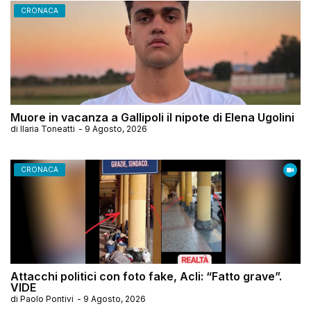
CRONACA
Muore in vacanza a Gallipoli il nipote di Elena Ugolini
di
Ilaria Toneatti
-
9 Agosto, 2026
CRONACA
Attacchi politici con foto fake, Acli: “Fatto grave”.
VIDE
di
Paolo Pontivi
-
9 Agosto, 2026