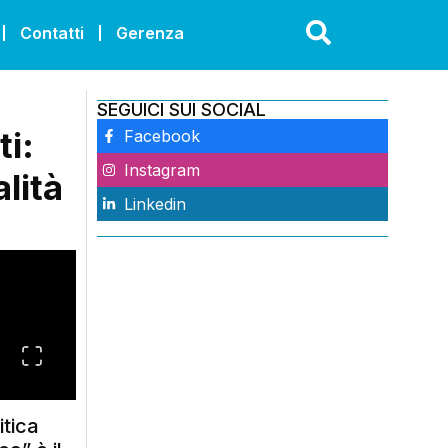
Contatti
Gerenza
SEGUICI SUI SOCIAL
i:
Facebook
Instagram
alità
Linkedin
itica