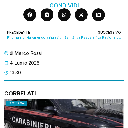
CONDIVIDI
PRECEDENTE
SUCCESSIVO
Piromani di via Amendola ripresi dalle telecamere
Sanità, de Pascale: “La Regione continuerà a investire”. VIDEO
di
Marco Rossi
4 Luglio 2026
13:30
CORRELATI
CRONACA