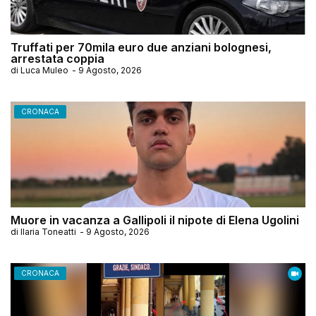
Truffati per 70mila euro due anziani bolognesi,
arrestata coppia
di
Luca Muleo
-
9 Agosto, 2026
CRONACA
Muore in vacanza a Gallipoli il nipote di Elena Ugolini
di
Ilaria Toneatti
-
9 Agosto, 2026
CRONACA