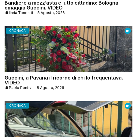
Bandiere a mezz’asta e lutto cittadino: Bologna
omaggia Guccini. VIDEO
di
Ilaria Toneatti
-
8 Agosto, 2026
CRONACA
Guccini, a Pavana il ricordo di chi lo frequentava.
VIDEO
di
Paolo Pontivi
-
8 Agosto, 2026
CRONACA