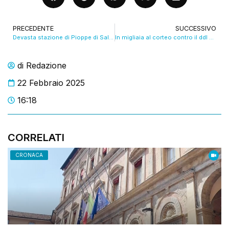
PRECEDENTE
SUCCESSIVO
Devasta stazione di Pioppe di Salvaro perchè nervoso, denunciato
In migliaia al corteo contro il ddl sicurezza. VIDEO
di
Redazione
22 Febbraio 2025
16:18
CORRELATI
CRONACA