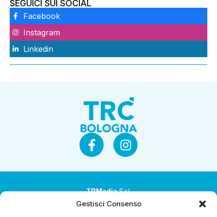
SEGUICI SUI SOCIAL
Facebook
Instagram
Linkedin
TRMedia
S.r.l.
Gestisci Consenso
Società a socio unico