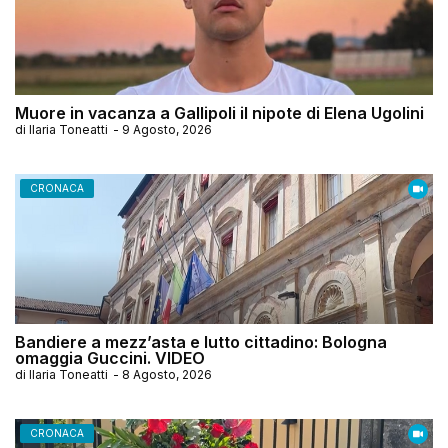
Muore in vacanza a Gallipoli il nipote di Elena Ugolini
di
Ilaria Toneatti
-
9 Agosto, 2026
CRONACA
Bandiere a mezz’asta e lutto cittadino: Bologna
omaggia Guccini. VIDEO
di
Ilaria Toneatti
-
8 Agosto, 2026
CRONACA