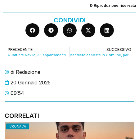
© Riproduzione riservata
CONDIVIDI
PRECEDENTE
SUCCESSIVO
Quartiere Navile, 33 appartamenti all’ex mercato ortofrutticolo
Bandiere esposte in Comune, pareri contrastanti
di
Redazione
20 Gennaio 2025
09:54
CORRELATI
CRONACA