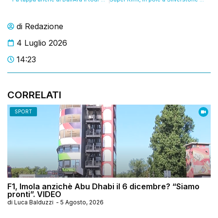
di
Redazione
4 Luglio 2026
14:23
CORRELATI
SPORT
F1, Imola anzichè Abu Dhabi il 6 dicembre? “Siamo
pronti”. VIDEO
di
Luca Balduzzi
-
5 Agosto, 2026