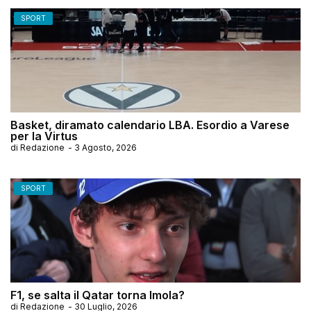
SPORT
Basket, diramato calendario LBA. Esordio a Varese
per la Virtus
di
Redazione
-
3 Agosto, 2026
SPORT
F1, se salta il Qatar torna Imola?
di
Redazione
-
30 Luglio, 2026