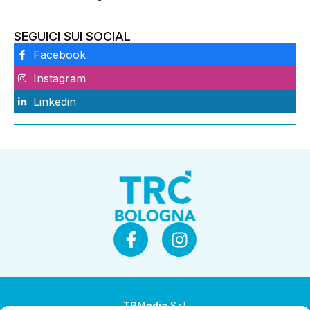
SEGUICI SUI SOCIAL
Facebook
Instagram
Linkedin
TRMedia
S.r.l.