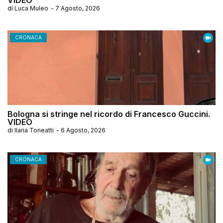
VIDEO
di
Luca Muleo
-
7 Agosto, 2026
CRONACA
Bologna si stringe nel ricordo di Francesco Guccini.
VIDEO
di
Ilaria Toneatti
-
6 Agosto, 2026
CRONACA