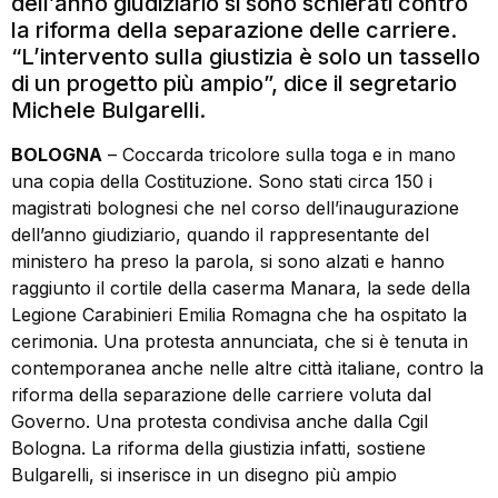
dell’anno giudiziario si sono schierati contro
la riforma della separazione delle carriere.
“L’intervento sulla giustizia è solo un tassello
di un progetto più ampio”, dice il segretario
Michele Bulgarelli.
BOLOGNA
– Coccarda tricolore sulla toga e in mano
una copia della Costituzione. Sono stati circa 150 i
magistrati bolognesi che nel corso dell’inaugurazione
dell’anno giudiziario, quando il rappresentante del
ministero ha preso la parola, si sono alzati e hanno
raggiunto il cortile della caserma Manara, la sede della
Legione Carabinieri Emilia Romagna che ha ospitato la
cerimonia. Una protesta annunciata, che si è tenuta in
contemporanea anche nelle altre città italiane, contro la
riforma della separazione delle carriere voluta dal
Governo. Una protesta condivisa anche dalla Cgil
Bologna. La riforma della giustizia infatti, sostiene
Bulgarelli, si inserisce in un disegno più ampio