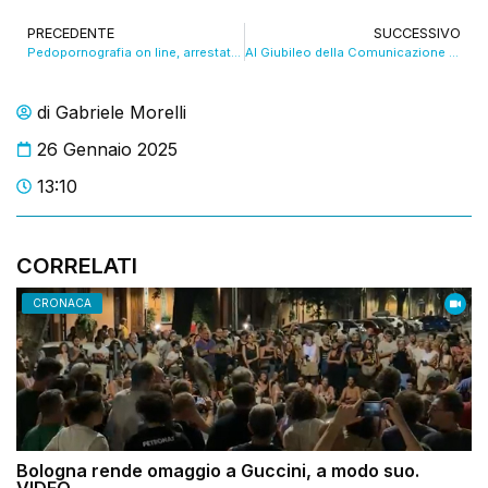
PRECEDENTE
SUCCESSIVO
Pedopornografia on line, arrestate 4 persone
Al Giubileo della Comunicazione tanti giornalisti dei media bolognesi
di
Gabriele Morelli
26 Gennaio 2025
13:10
CORRELATI
CRONACA
Bologna rende omaggio a Guccini, a modo suo.