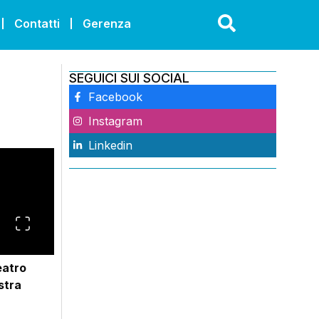
Contatti
Gerenza
SEGUICI SUI SOCIAL
Facebook
Instagram
Linkedin
eatro
stra