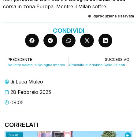
corsa in zona Europa. Mentre il Milan soffre.
© Riproduzione riservata
CONDIVIDI
PRECEDENTE
SUCCESSIVO
Bollette salate, a Bologna imprese e negozi in ginocchio. VIDEO
Omicidio di Kristina Gallo, la condanna diventa definitiva per Giuseppe Cappello
di
Luca Muleo
28 Febbraio 2025
09:05
CORRELATI
SPORT