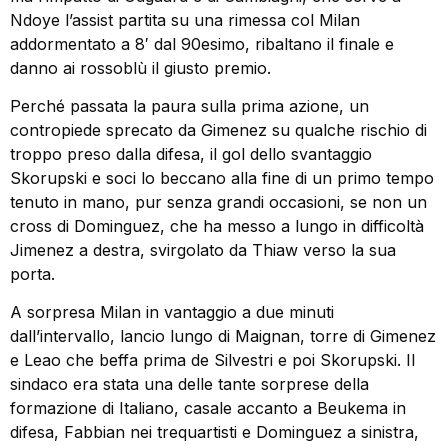
Ndoye l’assist partita su una rimessa col Milan
addormentato a 8′ dal 90esimo, ribaltano il finale e
danno ai rossoblù il giusto premio.
Perché passata la paura sulla prima azione, un
contropiede sprecato da Gimenez su qualche rischio di
troppo preso dalla difesa, il gol dello svantaggio
Skorupski e soci lo beccano alla fine di un primo tempo
tenuto in mano, pur senza grandi occasioni, se non un
cross di Dominguez, che ha messo a lungo in difficoltà
Jimenez a destra, svirgolato da Thiaw verso la sua
porta.
A sorpresa Milan in vantaggio a due minuti
dall’intervallo, lancio lungo di Maignan, torre di Gimenez
e Leao che beffa prima de Silvestri e poi Skorupski. Il
sindaco era stata una delle tante sorprese della
formazione di Italiano, casale accanto a Beukema in
difesa, Fabbian nei trequartisti e Dominguez a sinistra,