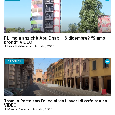
F1, Imola anzichè Abu Dhabi il 6 dicembre? “Siamo
pronti”. VIDEO
di
Luca Balduzzi
-
5 Agosto, 2026
CRONACA
Tram, a Porta san Felice al via i lavori di asfaltatura.
VIDEO
di
Marco Rossi
-
5 Agosto, 2026