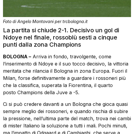
Foto di Angelo Mantovani per trcbologna.it
La partita si chiude 2-1. Decisivo un gol di
Ndoye nel finale, rossoblù sesti a cinque
punti dalla zona Champions
BOLOGNA –
Arriva in fondo, travolgente, come
l’inserimento di Ndoye e il suo tocco decisivo, la vittoria
meritata che rilancia il Bologna in zona Europa. Fuori il
Milan, forse definitivamente a guardare i rossoneri più
che la classifica, superata la Fiorentina, il quarto
posto Champions della Juve a -5.
Ci si può credere davanti a un Bologna che gioca quasi
sempre meglio dei rossoneri, e quando rischia di subire
la pressione, nell’ultima parte del match, trova nei cambi
di mister Italiano la soluzione a tutti i mali. Pochi minuti,
ma l’impatto di Odgaard e di Cambiaghi, che serve a