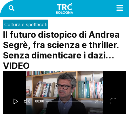
Cultura e spettacoli
Il futuro distopico di Andrea
Segrè, fra scienza e thriller.
Senza dimenticare i dazi…
VIDEO