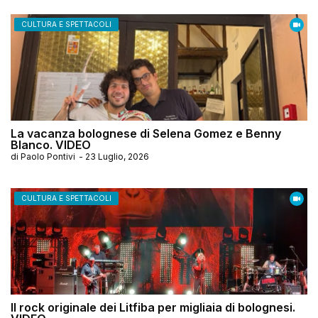
CULTURA E SPETTACOLI
La vacanza bolognese di Selena Gomez e Benny
Blanco. VIDEO
di
Paolo Pontivi
-
23 Luglio, 2026
CULTURA E SPETTACOLI
Il rock originale dei Litfiba per migliaia di bolognesi.