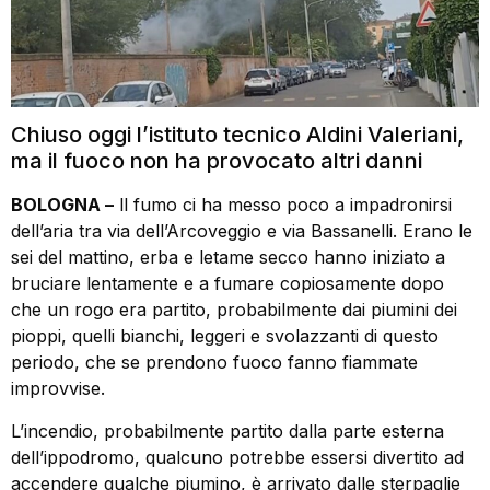
Chiuso oggi l’istituto tecnico Aldini Valeriani,
ma il fuoco non ha provocato altri danni
BOLOGNA –
ll fumo ci ha messo poco a impadronirsi
dell’aria tra via dell’Arcoveggio e via Bassanelli. Erano le
sei del mattino, erba e letame secco hanno iniziato a
bruciare lentamente e a fumare copiosamente dopo
che un rogo era partito, probabilmente dai piumini dei
pioppi, quelli bianchi, leggeri e svolazzanti di questo
periodo, che se prendono fuoco fanno fiammate
improvvise.
L’incendio, probabilmente partito dalla parte esterna
dell’ippodromo, qualcuno potrebbe essersi divertito ad
accendere qualche piumino, è arrivato dalle sterpaglie