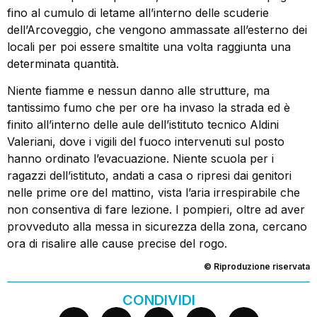
fino al cumulo di letame all’interno delle scuderie
dell’Arcoveggio, che vengono ammassate all’esterno dei
locali per poi essere smaltite una volta raggiunta una
determinata quantità.
Niente fiamme e nessun danno alle strutture, ma
tantissimo fumo che per ore ha invaso la strada ed è
finito all’interno delle aule dell’istituto tecnico Aldini
Valeriani, dove i vigili del fuoco intervenuti sul posto
hanno ordinato l’evacuazione. Niente scuola per i
ragazzi dell’istituto, andati a casa o ripresi dai genitori
nelle prime ore del mattino, vista l’aria irrespirabile che
non consentiva di fare lezione. I pompieri, oltre ad aver
provveduto alla messa in sicurezza della zona, cercano
ora di risalire alle cause precise del rogo.
© Riproduzione riservata
CONDIVIDI