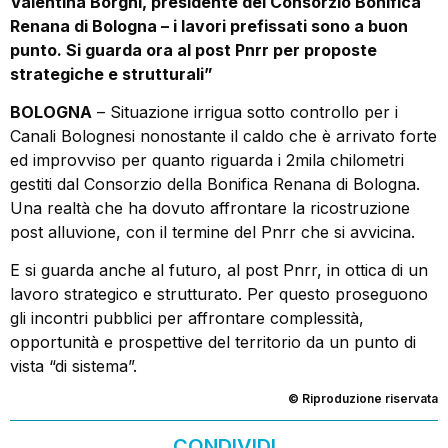
Valentina Borghi, presidente del Consorzio Bonifica
Renana di Bologna – i lavori prefissati sono a buon
punto. Si guarda ora al post Pnrr per proposte
strategiche e strutturali”
BOLOGNA
– Situazione irrigua sotto controllo per i
Canali Bolognesi nonostante il caldo che è arrivato forte
ed improvviso per quanto riguarda i 2mila chilometri
gestiti dal Consorzio della Bonifica Renana di Bologna.
Una realtà che ha dovuto affrontare la ricostruzione
post alluvione, con il termine del Pnrr che si avvicina.
E si guarda anche al futuro, al post Pnrr, in ottica di un
lavoro strategico e strutturato. Per questo proseguono
gli incontri pubblici per affrontare complessità,
opportunità e prospettive del territorio da un punto di
vista “di sistema”.
© Riproduzione riservata
CONDIVIDI