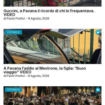
Guccini, a Pavana il ricordo di chi lo frequentava.
VIDEO
di
Paolo Pontivi
-
8 Agosto, 2026
CRONACA
A Pavana l’addio al Mestrone, la figlia: “Buon
viaggio” VIDEO
di
Paolo Pontivi
-
8 Agosto, 2026
CRONACA