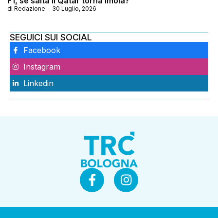
F1, se salta il Qatar torna Imola?
di
Redazione
-
30 Luglio, 2026
SEGUICI SUI SOCIAL
Facebook
Instagram
Linkedin