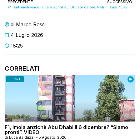
PRECEDENTE
SUCCESSIVO
F1, Antonelli vince la gara sprint a Silverstone
Ondate calore, Petrini Ausl: “L’assistenza ha funzionato”. VIDEO
di
Marco Rossi
4 Luglio 2026
18:25
CORRELATI
SPORT
F1, Imola anzichè Abu Dhabi il 6 dicembre? “Siamo
pronti”. VIDEO
di
Luca Balduzzi
-
5 Agosto, 2026