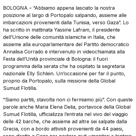
BOLOGNA – “Abbiamo appena lasciato la nostra
posizione al largo di Portopalo salpando, assieme alle
imbarcazioni provenienti dalla Tunisia, verso Gaza”. Lo
ha scritto in mattinata Yassine Lafram, il presidente
dell’Unione delle comunità islamiche in Italia, che
assieme alla europarlamentare del Partito democratico
Annalisa Corrado è intervenuto in videochiamata alla
Festa dell’Unità provinciale di Bologna: il fuori
programma della serata che ha ospitato la segretaria
nazionale Elly Schlein. Un’occasione per far il punto,
proprio da Portopalo, sulla missione della Global
Sumud Flotilla.
“Siamo partiti, stavolta non ci fermiamo più”. Con queste
parole anche Maria Elena Delia, portavoce della Global
Sumud Flotilla, ufficializza l’entrata nel vivo del viaggio
delle 42 barche, che assieme ad altre sei salpate dalla
Grecia, con a bordo attivisti provenienti da 44 paesi,
sono dirette a Gaza per portare aiuti umanitari e tentare