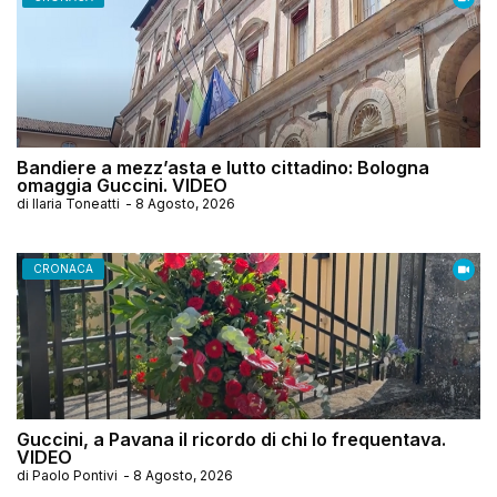
Bandiere a mezz’asta e lutto cittadino: Bologna
omaggia Guccini. VIDEO
di
Ilaria Toneatti
-
8 Agosto, 2026
CRONACA
Guccini, a Pavana il ricordo di chi lo frequentava.
VIDEO
di
Paolo Pontivi
-
8 Agosto, 2026