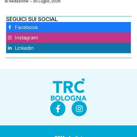
di
Redazione
-
30 Luglio, 2026
SEGUICI SUI SOCIAL
Facebook
Instagram
Linkedin