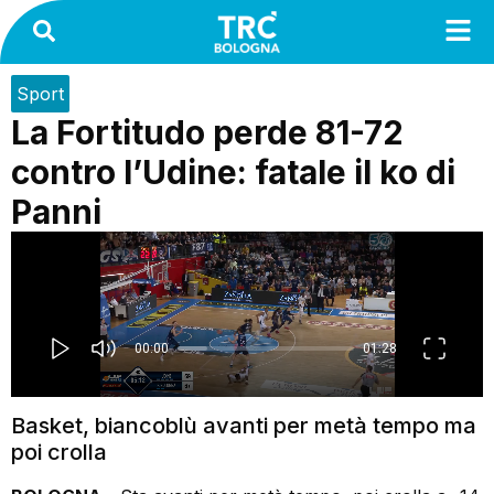
Sport
La Fortitudo perde 81-72
contro l’Udine: fatale il ko di
Panni
Basket, biancoblù avanti per metà tempo ma
poi crolla