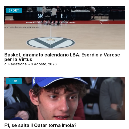
SPORT
Basket, diramato calendario LBA. Esordio a Varese
per la Virtus
di
Redazione
-
3 Agosto, 2026
SPORT
F1, se salta il Qatar torna Imola?