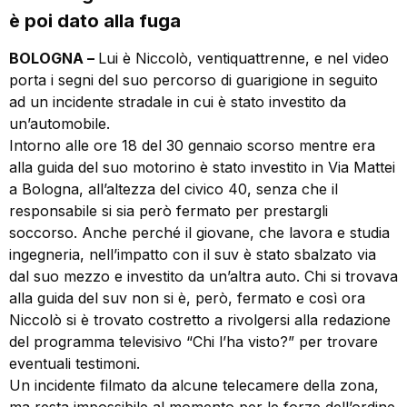
è poi dato alla fuga
BOLOGNA –
Lui è Niccolò, ventiquattrenne, e nel video
porta i segni del suo percorso di guarigione in seguito
ad un incidente stradale in cui è stato investito da
un’automobile.
Intorno alle ore 18 del 30 gennaio scorso mentre era
alla guida del suo motorino è stato investito in Via Mattei
a Bologna, all’altezza del civico 40, senza che il
responsabile si sia però fermato per prestargli
soccorso. Anche perché il giovane, che lavora e studia
ingegneria, nell’impatto con il suv è stato sbalzato via
dal suo mezzo e investito da un’altra auto. Chi si trovava
alla guida del suv non si è, però, fermato e così ora
Niccolò si è trovato costretto a rivolgersi alla redazione
del programma televisivo “Chi l’ha visto?” per trovare
eventuali testimoni.
Un incidente filmato da alcune telecamere della zona,
ma resta impossibile al momento per le forze dell’ordine