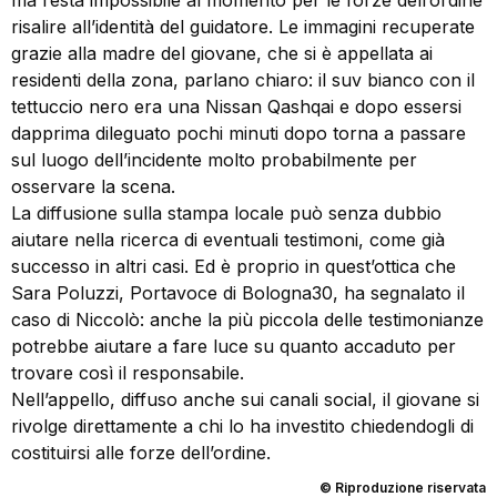
risalire all’identità del guidatore. Le immagini recuperate
grazie alla madre del giovane, che si è appellata ai
residenti della zona, parlano chiaro: il suv bianco con il
tettuccio nero era una Nissan Qashqai e dopo essersi
dapprima dileguato pochi minuti dopo torna a passare
sul luogo dell’incidente molto probabilmente per
osservare la scena.
La diffusione sulla stampa locale può senza dubbio
aiutare nella ricerca di eventuali testimoni, come già
successo in altri casi. Ed è proprio in quest’ottica che
Sara Poluzzi, Portavoce di Bologna30, ha segnalato il
caso di Niccolò: anche la più piccola delle testimonianze
potrebbe aiutare a fare luce su quanto accaduto per
trovare così il responsabile.
Nell’appello, diffuso anche sui canali social, il giovane si
rivolge direttamente a chi lo ha investito chiedendogli di
costituirsi alle forze dell’ordine.
© Riproduzione riservata