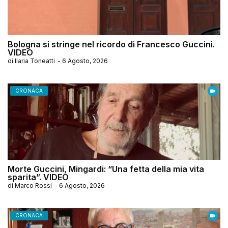
Bologna si stringe nel ricordo di Francesco Guccini.
VIDEO
di
Ilaria Toneatti
-
6 Agosto, 2026
CRONACA
Morte Guccini, Mingardi: “Una fetta della mia vita
sparita”. VIDEO
di
Marco Rossi
-
6 Agosto, 2026
CRONACA