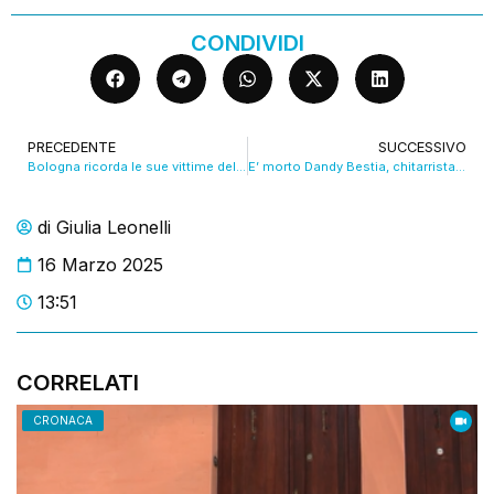
CONDIVIDI
PRECEDENTE
SUCCESSIVO
Bologna ricorda le sue vittime del Covid in piazza Maggiore. VIDEO
E’ morto Dandy Bestia, chitarrista e cofondatore degli Skiantos. VIDEO
di
Giulia Leonelli
16 Marzo 2025
13:51
CORRELATI
CRONACA