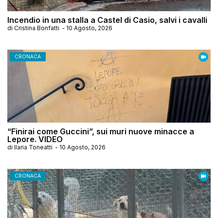
Incendio in una stalla a Castel di Casio, salvi i cavalli
di
Cristina Bonfatti
-
10 Agosto, 2026
CRONACA
“Finirai come Guccini”, sui muri nuove minacce a
Lepore. VIDEO
di
Ilaria Toneatti
-
10 Agosto, 2026
CRONACA