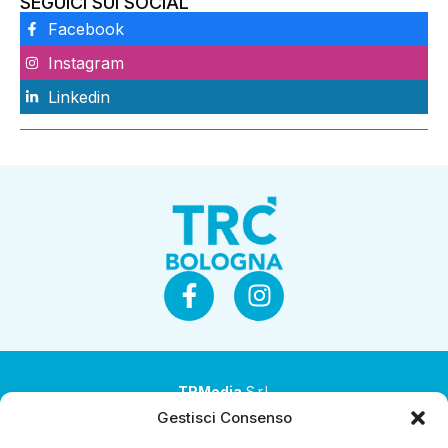
SEGUICI SUI SOCIAL
Facebook
Instagram
Linkedin
TRMedia
S.r.l.
Gestisci Consenso
Società a socio unico