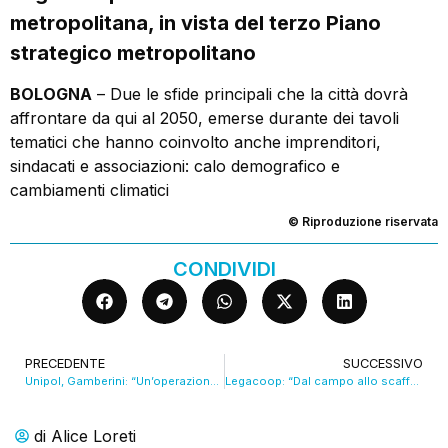
metropolitana, in vista del terzo Piano
strategico metropolitano
BOLOGNA
– Due le sfide principali che la città dovrà
affrontare da qui al 2050, emerse durante dei tavoli
tematici che hanno coinvolto anche imprenditori,
sindacati e associazioni: calo demografico e
cambiamenti climatici
© Riproduzione riservata
CONDIVIDI
PRECEDENTE
SUCCESSIVO
Unipol, Gamberini: “Un’operazione di sistema”. VIDEO
Legacoop: “Dal campo allo scaffale per una filiera integrata”. VIDEO
di
Alice Loreti