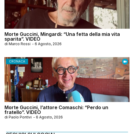
Morte Guccini, Mingardi: “Una fetta della mia vita
sparita”. VIDEO
di
Marco Rossi
-
6 Agosto, 2026
CRONACA
Morte Guccini, l’attore Comaschi: “Perdo un
fratello”. VIDEO
di
Paolo Pontivi
-
6 Agosto, 2026