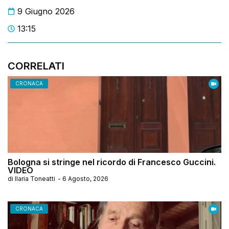
9 Giugno 2026
13:15
CORRELATI
CRONACA
Bologna si stringe nel ricordo di Francesco Guccini.
VIDEO
di
Ilaria Toneatti
-
6 Agosto, 2026
CRONACA