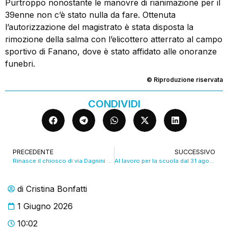
Purtroppo nonostante le manovre di rianimazione per il
39enne non c’è stato nulla da fare. Ottenuta
l’autorizzazione del magistrato è stata disposta la
rimozione della salma con l’elicottero atterrato al campo
sportivo di Fanano, dove è stato affidato alle onoranze
funebri.
© Riproduzione riservata
CONDIVIDI
PRECEDENTE
SUCCESSIVO
Rinasce il chiosco di via Dagnini grazie alla solidarietà. VIDEO
Al lavoro per la scuola dal 31 agosto, non tutti son contenti. VIDEO
di
Cristina Bonfatti
1 Giugno 2026
10:02