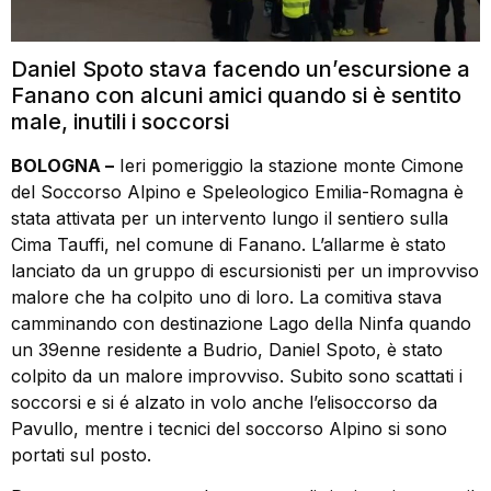
Daniel Spoto stava facendo un’escursione a
Fanano con alcuni amici quando si è sentito
male, inutili i soccorsi
BOLOGNA –
Ieri pomeriggio la stazione monte Cimone
del Soccorso Alpino e Speleologico Emilia-Romagna è
stata attivata per un intervento lungo il sentiero sulla
Cima Tauffi, nel comune di Fanano. L’allarme è stato
lanciato da un gruppo di escursionisti per un improvviso
malore che ha colpito uno di loro. La comitiva stava
camminando con destinazione Lago della Ninfa quando
un 39enne residente a Budrio, Daniel Spoto, è stato
colpito da un malore improvviso. Subito sono scattati i
soccorsi e si é alzato in volo anche l’elisoccorso da
Pavullo, mentre i tecnici del soccorso Alpino si sono
portati sul posto.