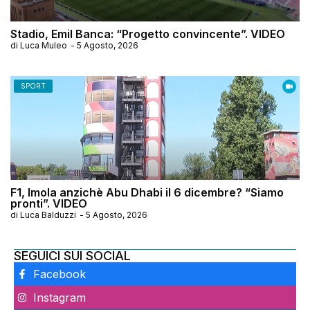
Stadio, Emil Banca: “Progetto convincente”. VIDEO
di
Luca Muleo
-
5 Agosto, 2026
SPORT
F1, Imola anzichè Abu Dhabi il 6 dicembre? “Siamo
pronti”. VIDEO
di
Luca Balduzzi
-
5 Agosto, 2026
SEGUICI SUI SOCIAL
Facebook
Instagram