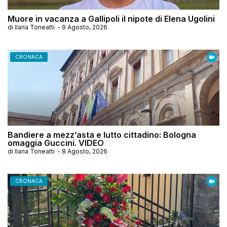
Muore in vacanza a Gallipoli il nipote di Elena Ugolini
di
Ilaria Toneatti
-
9 Agosto, 2026
CRONACA
Bandiere a mezz’asta e lutto cittadino: Bologna
omaggia Guccini. VIDEO
di
Ilaria Toneatti
-
8 Agosto, 2026
CRONACA