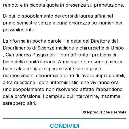
remoto e in piccola quota in presenza su prenotazione.
Di qui lo spopolamento dei corsi di laurea affini nel
primo semestre senza alcuna chiarezza sui numeri dei
possibili iscritti.
La riforma in poche parole – a detta del Direttore del
Dipartimento di Scienze mediche e chirurgiche di Unibo
, Gianandrea Pasquinelli – non affronta i problemi di
base della sanità italiana. A mancare non sono i medici
bensì alcune figure specializzate senza giusti
riconoscimenti economici e orari di lavoro improponibili,
altra questione i corsi infermieristici che vivranno ora
uno spopolamento non risolvendo affatto l’abbandono
della professione. I campi su cui intervenire, insomma,
sarebbero altri.
© Riproduzione riservata
CONDIVIDI