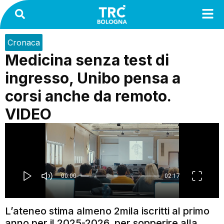
Cronaca
Medicina senza test di
ingresso, Unibo pensa a
corsi anche da remoto.
VIDEO
L’ateneo stima almeno 2mila iscritti al primo
anno per il 2025-2026, per sopperire alla