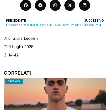
PRECEDENTE
SUCCESSIVO
Il Bologna alza il prezzo per Beukema, ma i big stanno arrivando. VIDEO
Recuperati integri i 5 dispositivi della Centrale di Suviana
di
Giulia Leonelli
9 Luglio 2025
14:42
CORRELATI
CRONACA