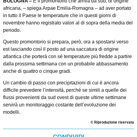
BOLOGNA –
È il promontorio che arriva da sud, di origine
africana, – spiega Arpae Emilia-Romagna – ad aver portato
in tutto il Paese le temperature che in questi giorni di
novembre hanno registrato valori al di sopra della media del
periodo.
Questo promontorio si prepara, però, ora a spostarsi verso
est lasciando così il posto ad una saccatura di origine
atlantica che porterà con sé temperature più fredde a partire
dalla prossima settimana con un probabile abbassamento
anche di quattro o cinque gradi.
Un cambio di passo con precipitazioni di cui è ancora
difficile prevedere l’intensità, perché se simili a quelle dei
flussi provenienti da sud ovest di queste ultime settimane
servirà un monitoraggio costante dell’evoluzione dei
modelli.
© Riproduzione riservata
CONDIVIDI