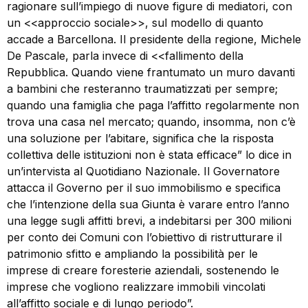
ragionare sull’impiego di nuove figure di mediatori, con
un <<approccio sociale>>, sul modello di quanto
accade a Barcellona. Il presidente della regione, Michele
De Pascale, parla invece di <<fallimento della
Repubblica. Quando viene frantumato un muro davanti
a bambini che resteranno traumatizzati per sempre;
quando una famiglia che paga l’affitto regolarmente non
trova una casa nel mercato; quando, insomma, non c’è
una soluzione per l’abitare, significa che la risposta
collettiva delle istituzioni non è stata efficace” lo dice in
un’intervista al Quotidiano Nazionale. Il Governatore
attacca il Governo per il suo immobilismo e specifica
che l’intenzione della sua Giunta è varare entro l’anno
una legge sugli affitti brevi, a indebitarsi per 300 milioni
per conto dei Comuni con l’obiettivo di ristrutturare il
patrimonio sfitto e ampliando la possibilità per le
imprese di creare foresterie aziendali, sostenendo le
imprese che vogliono realizzare immobili vincolati
all’affitto sociale e di lungo periodo”.