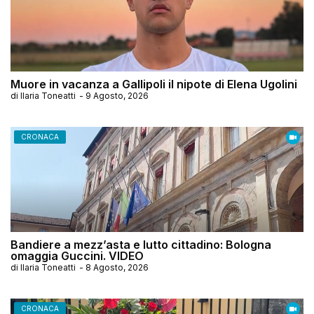
Muore in vacanza a Gallipoli il nipote di Elena Ugolini
di
Ilaria Toneatti
-
9 Agosto, 2026
CRONACA
Bandiere a mezz’asta e lutto cittadino: Bologna
omaggia Guccini. VIDEO
di
Ilaria Toneatti
-
8 Agosto, 2026
CRONACA