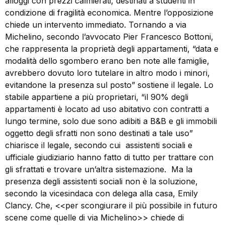
alloggi con prezzi calmierati, destinati a studenti in
condizione di fragilità economica. Mentre l’opposizione
chiede un intervento immediato. Tornando a via
Michelino, secondo l’avvocato Pier Francesco Bottoni,
che rappresenta la proprietà degli appartamenti, “data e
modalità dello sgombero erano ben note alle famiglie,
avrebbero dovuto loro tutelare in altro modo i minori,
evitandone la presenza sul posto” sostiene il legale. Lo
stabile appartiene a più proprietari, “il 90% degli
appartamenti è locato ad uso abitativo con contratti a
lungo termine, solo due sono adibiti a B&B e gli immobili
oggetto degli sfratti non sono destinati a tale uso”
chiarisce il legale, secondo cui assistenti sociali e
ufficiale giudiziario hanno fatto di tutto per trattare con
gli sfrattati e trovare un’altra sistemazione. Ma la
presenza degli assistenti sociali non è la soluzione,
secondo la vicesindaca con delega alla casa, Emily
Clancy. Che, <<per scongiurare il più possibile in futuro
scene come quelle di via Michelino>> chiede di