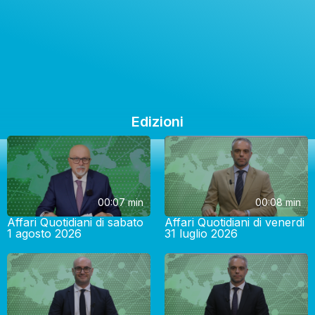
Edizioni
00:07 min
00:08 min
Affari Quotidiani di sabato
Affari Quotidiani di venerdi
1 agosto 2026
31 luglio 2026