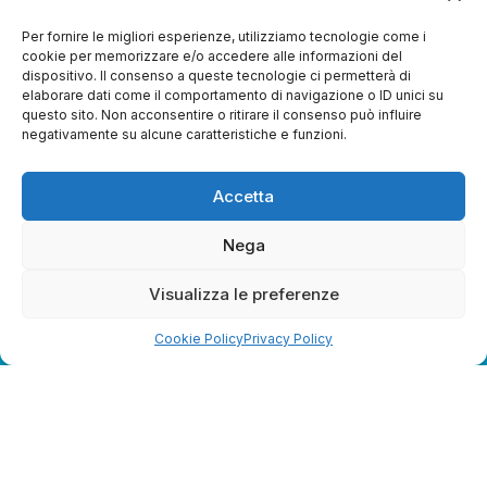
Per fornire le migliori esperienze, utilizziamo tecnologie come i
cookie per memorizzare e/o accedere alle informazioni del
dispositivo. Il consenso a queste tecnologie ci permetterà di
elaborare dati come il comportamento di navigazione o ID unici su
questo sito. Non acconsentire o ritirare il consenso può influire
negativamente su alcune caratteristiche e funzioni.
Accetta
Nega
TRMedia
S.r.l.
Visualizza le preferenze
Società a socio unico
Cookie Policy
Privacy Policy
Società sottoposta ad attività di direzione e
coordinamento da parte di Coop Alleanza 3.0 Soc. Coop.
Sede legale: via Ragazzi del ’99 nr. 51 42124 Reggio Emilia
(RE)
P.Iva 00651840365