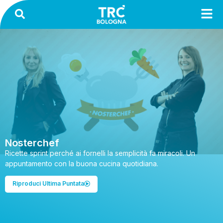
Nosterchef
Ricette sprint perché ai fornelli la semplicità fa miracoli. Un
appuntamento con la buona cucina quotidiana.
Riproduci Ultima Puntata