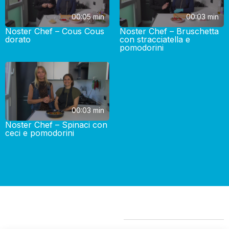
00:05 min
00:03 min
Noster Chef – Cous Cous
Noster Chef – Bruschetta
dorato
con stracciatella e
pomodorini
00:03 min
Noster Chef – Spinaci con
ceci e pomodorini
Potrebbero Interessarti