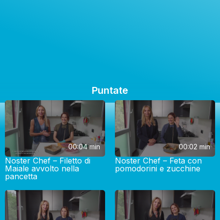
Puntate
00:04 min
00:02 min
Noster Chef – Filetto di
Noster Chef – Feta con
Maiale avvolto nella
pomodorini e zucchine
pancetta