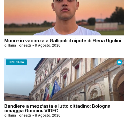
Muore in vacanza a Gallipoli il nipote di Elena Ugolini
di
Ilaria Toneatti
-
9 Agosto, 2026
CRONACA
Bandiere a mezz’asta e lutto cittadino: Bologna
omaggia Guccini. VIDEO
di
Ilaria Toneatti
-
8 Agosto, 2026