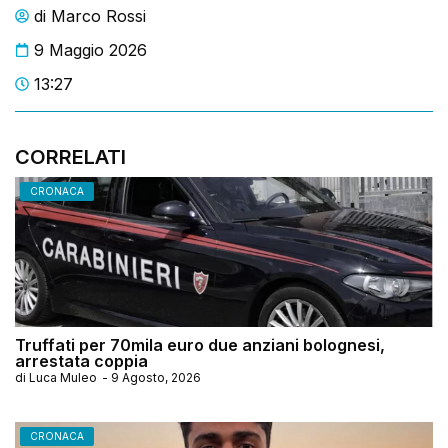
di
Marco Rossi
9 Maggio 2026
13:27
CORRELATI
CRONACA
Truffati per 70mila euro due anziani bolognesi,
arrestata coppia
di
Luca Muleo
-
9 Agosto, 2026
CRONACA