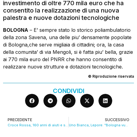
investimento di oltre 770 mila euro che ha
consentito la realizzazione di una nuova
palestra e nuove dotazioni tecnologiche
BOLOGNA
– E’ sempre stato lo storico poliambulatorio
della zona Savena, una delle piu’ densamente popolate
di Bologna,che serve migliaia di cittadini; ora, la casa
della comunita’ di via Mengoli, si è fatta piu’ bella, grazie
ai 770 mila euro del PNRR che hanno consentito di
realizzare nuove strutture e dotazioni tecnologiche.
© Riproduzione riservata
CONDIVIDI
PRECEDENTE
SUCCESSIVO
Croce Rossa, 160 anni di aiuti e solidarietà. VIDEO
Uno Bianca, Lepore: “Bologna vuole la verità”. VIDEO