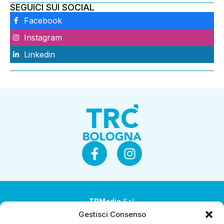
SEGUICI SUI SOCIAL
Facebook
Instagram
Linkedin
TRMedia
S.r.l.
Gestisci Consenso
Società a socio unico