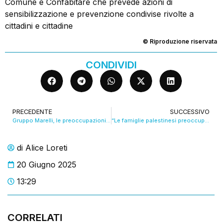
Comune e Confabitare che prevede azioni di
sensibilizzazione e prevenzione condivise rivolte a
cittadini e cittadine
© Riproduzione riservata
CONDIVIDI
PRECEDENTE
SUCCESSIVO
Gruppo Marelli, le preoccupazioni dopo l’incontro al Mimit. VIDEO
“Le famiglie palestinesi preoccupate per lo stop all’accoglienza”. VIDEO
di
Alice Loreti
20 Giugno 2025
13:29
CORRELATI