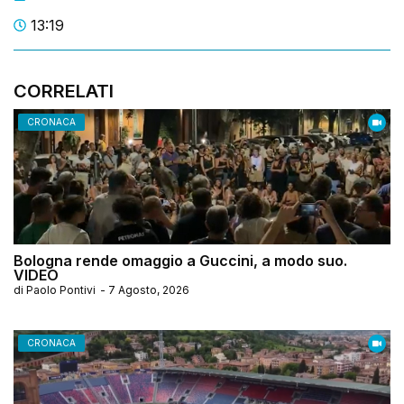
13:19
CORRELATI
CRONACA
Bologna rende omaggio a Guccini, a modo suo.
VIDEO
di
Paolo Pontivi
-
7 Agosto, 2026
CRONACA