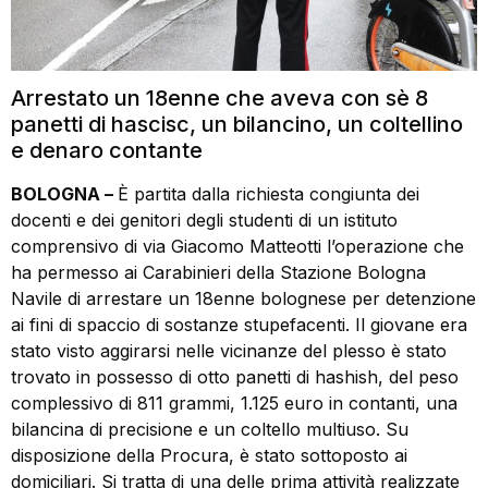
Arrestato un 18enne che aveva con sè 8
panetti di hascisc, un bilancino, un coltellino
e denaro contante
BOLOGNA –
È partita dalla richiesta congiunta dei
docenti e dei genitori degli studenti di un istituto
comprensivo di via Giacomo Matteotti l’operazione che
ha permesso ai Carabinieri della Stazione Bologna
Navile di arrestare un 18enne bolognese per detenzione
ai fini di spaccio di sostanze stupefacenti. Il giovane era
stato visto aggirarsi nelle vicinanze del plesso è stato
trovato in possesso di otto panetti di hashish, del peso
complessivo di 811 grammi, 1.125 euro in contanti, una
bilancina di precisione e un coltello multiuso. Su
disposizione della Procura, è stato sottoposto ai
domiciliari. Si tratta di una delle prima attività realizzate