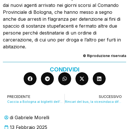
dai nuovi agenti arrivato nei giorni scorsi al Comando
Provinciale di Bologna, che hanno messo a segno
anche due arresti in flagranza per detenzione ai fini di
spaccio di sostanze stupefacenti e fermato altre due
persone perché destinatarie di un ordine di
carcerazione, di cui uno per droga e l’altro per furti in
abitazione.
© Riproduzione riservata
CONDIVIDI
PRECEDENTE
SUCCESSIVO
Caccia a Bologna ai biglietti dell’autobus prima dei rincari. VIDEO
Rincari del bus, la vicesindaca difende la manovra: “Le agevolazioni sono molte”. VIDEO
di
Gabriele Morelli
13 Febbraio 2025