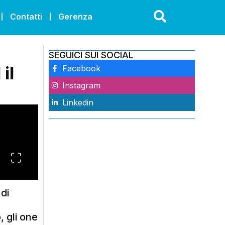
Contatti
Gerenza
SEGUICI SUI SOCIAL
il
Facebook
Instagram
Linkedin
di
, gli one