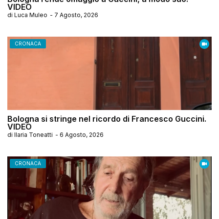
VIDEO
di
Luca Muleo
-
7 Agosto, 2026
CRONACA
Bologna si stringe nel ricordo di Francesco Guccini.
VIDEO
di
Ilaria Toneatti
-
6 Agosto, 2026
CRONACA