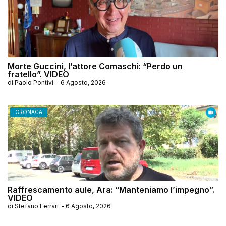
Morte Guccini, l’attore Comaschi: “Perdo un
fratello”. VIDEO
di
Paolo Pontivi
-
6 Agosto, 2026
CRONACA
Raffrescamento aule, Ara: “Manteniamo l’impegno”.
VIDEO
di
Stefano Ferrari
-
6 Agosto, 2026