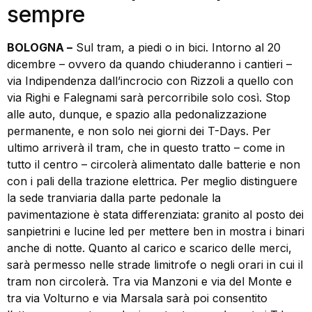
sempre
BOLOGNA –
Sul tram, a piedi o in bici. Intorno al 20
dicembre – ovvero da quando chiuderanno i cantieri –
via Indipendenza dall’incrocio con Rizzoli a quello con
via Righi e Falegnami sarà percorribile solo così. Stop
alle auto, dunque, e spazio alla pedonalizzazione
permanente, e non solo nei giorni dei T-Days. Per
ultimo arriverà il tram, che in questo tratto – come in
tutto il centro – circolerà alimentato dalle batterie e non
con i pali della trazione elettrica. Per meglio distinguere
la sede tranviaria dalla parte pedonale la
pavimentazione è stata differenziata: granito al posto dei
sanpietrini e lucine led per mettere ben in mostra i binari
anche di notte. Quanto al carico e scarico delle merci,
sarà permesso nelle strade limitrofe o negli orari in cui il
tram non circolerà. Tra via Manzoni e via del Monte e
tra via Volturno e via Marsala sarà poi consentito