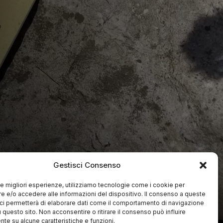
Gestisci Consenso
 le migliori esperienze, utilizziamo tecnologie come i cookie per
 e/o accedere alle informazioni del dispositivo. Il consenso a queste
ci permetterà di elaborare dati come il comportamento di navigazione
u questo sito. Non acconsentire o ritirare il consenso può influire
te su alcune caratteristiche e funzioni.