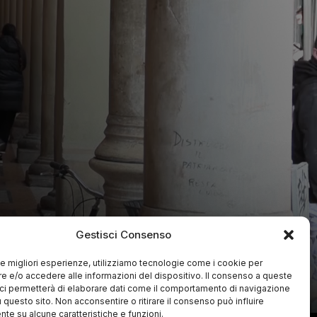
Gestisci Consenso
 le migliori esperienze, utilizziamo tecnologie come i cookie per
 e/o accedere alle informazioni del dispositivo. Il consenso a queste
ci permetterà di elaborare dati come il comportamento di navigazione
u questo sito. Non acconsentire o ritirare il consenso può influire
te su alcune caratteristiche e funzioni.