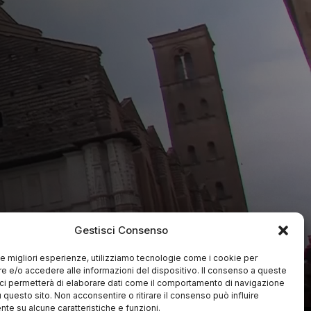
Gestisci Consenso
 le migliori esperienze, utilizziamo tecnologie come i cookie per
 e/o accedere alle informazioni del dispositivo. Il consenso a queste
ci permetterà di elaborare dati come il comportamento di navigazione
u questo sito. Non acconsentire o ritirare il consenso può influire
te su alcune caratteristiche e funzioni.