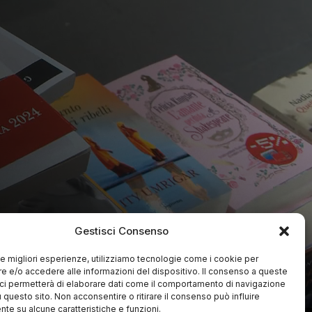
Gestisci Consenso
 le migliori esperienze, utilizziamo tecnologie come i cookie per
 e/o accedere alle informazioni del dispositivo. Il consenso a queste
ci permetterà di elaborare dati come il comportamento di navigazione
u questo sito. Non acconsentire o ritirare il consenso può influire
te su alcune caratteristiche e funzioni.