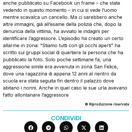
anche pubblicato su Facebook un frame – che state
vedendo in questo momento – in cui si vede l’uomo
mentre scavalca un cancello. Ma ci sarebbero anche
altre immagini, già all’esame della polizia che, dopo la
denuncia della vittima, ha avviato le indagini per
identificare l’aggressore. L’episodio ha creato un certo
allarme in zona: “Stiamo tutti con gli occhi aperti” ha
scritto sui gruppi social di quartiere la persona che ha
pubblicato la foto. Solo poche settimane fa, una
aggressione simile era avvenuta in zona San Felice,
dove una ragazzina di appena 12 anni al rientro da
scuola era stata seguita fin dentro il palazzo dove
abitano i nonni. Anche in quel caso le sue urla avevano
fatto allontanare l’aggressore
© Riproduzione riservata
CONDIVIDI