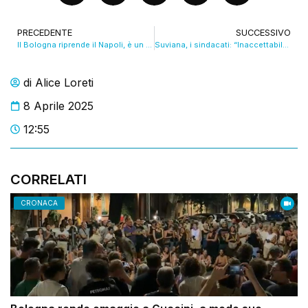
PRECEDENTE
SUCCESSIVO
Il Bologna riprende il Napoli, è un punto da grande
Suviana, i sindacati: “Inaccettabile non avere ancora giustizia e verità”. VIDEO
di
Alice Loreti
8 Aprile 2025
12:55
CORRELATI
CRONACA