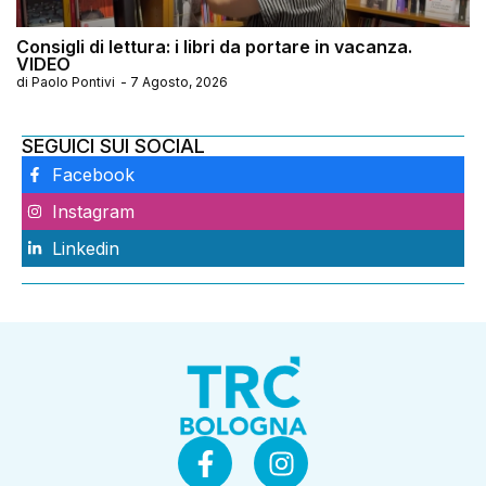
Consigli di lettura: i libri da portare in vacanza.
VIDEO
di
Paolo Pontivi
-
7 Agosto, 2026
SEGUICI SUI SOCIAL
Facebook
Instagram
Linkedin