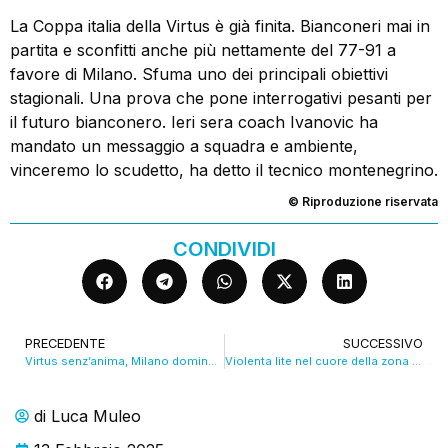
La Coppa italia della Virtus è già finita. Bianconeri mai in
partita e sconfitti anche più nettamente del 77-91 a
favore di Milano. Sfuma uno dei principali obiettivi
stagionali. Una prova che pone interrogativi pesanti per
il futuro bianconero. Ieri sera coach Ivanovic ha
mandato un messaggio a squadra e ambiente,
vinceremo lo scudetto, ha detto il tecnico montenegrino.
© Riproduzione riservata
CONDIVIDI
PRECEDENTE
SUCCESSIVO
Virtus senz’anima, Milano domina e la coppa è già finita. VIDEO
Violenta lite nel cuore della zona universitaria di Bologna
di
Luca Muleo