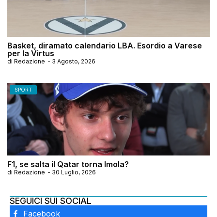
Basket, diramato calendario LBA. Esordio a Varese
per la Virtus
di
Redazione
-
3 Agosto, 2026
SPORT
F1, se salta il Qatar torna Imola?
di
Redazione
-
30 Luglio, 2026
SEGUICI SUI SOCIAL
Facebook