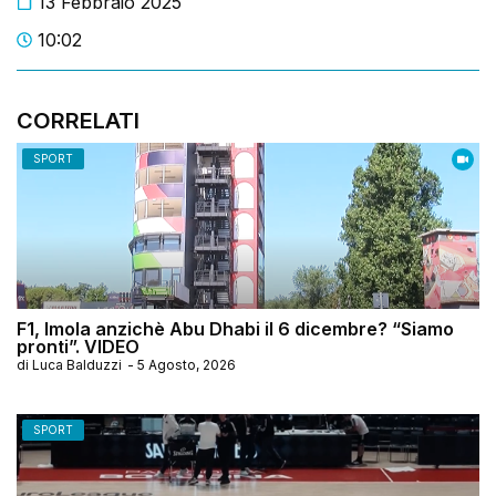
13 Febbraio 2025
10:02
CORRELATI
SPORT
F1, Imola anzichè Abu Dhabi il 6 dicembre? “Siamo
pronti”. VIDEO
di
Luca Balduzzi
-
5 Agosto, 2026
SPORT