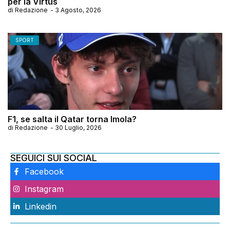
per la Virtus
di
Redazione
-
3 Agosto, 2026
SPORT
F1, se salta il Qatar torna Imola?
di
Redazione
-
30 Luglio, 2026
SEGUICI SUI SOCIAL
Facebook
Instagram
Linkedin