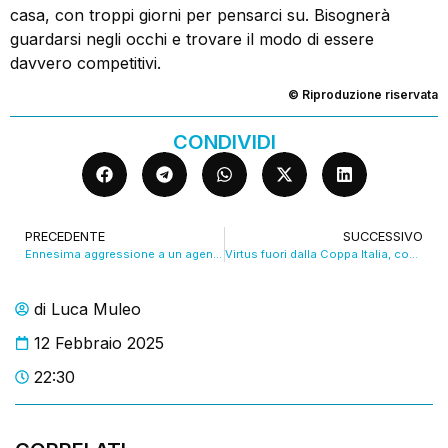
casa, con troppi giorni per pensarci su. Bisognerà
guardarsi negli occhi e trovare il modo di essere
davvero competitivi.
© Riproduzione riservata
CONDIVIDI
PRECEDENTE
SUCCESSIVO
Ennesima aggressione a un agente, la denuncia del Siulp. VIDEO
Virtus fuori dalla Coppa Italia, coach Ivanovic punta allo scudetto. VIDEO
di
Luca Muleo
12 Febbraio 2025
22:30