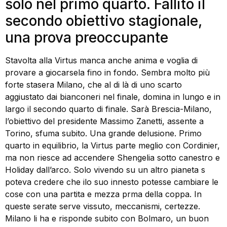
solo nel primo quarto. Fallito il
secondo obiettivo stagionale,
una prova preoccupante
Stavolta alla Virtus manca anche anima e voglia di
provare a giocarsela fino in fondo. Sembra molto più
forte stasera Milano, che al di là di uno scarto
aggiustato dai bianconeri nel finale, domina in lungo e in
largo il secondo quarto di finale. Sarà Brescia-Milano,
l’obiettivo del presidente Massimo Zanetti, assente a
Torino, sfuma subito. Una grande delusione. Primo
quarto in equilibrio, la Virtus parte meglio con Cordinier,
ma non riesce ad accendere Shengelia sotto canestro e
Holiday dall’arco. Solo vivendo su un altro pianeta s
poteva credere che ilo suo innesto potesse cambiare le
cose con una partita e mezza prma della coppa. In
queste serate serve vissuto, meccanismi, certezze.
Milano li ha e risponde subito con Bolmaro, un buon