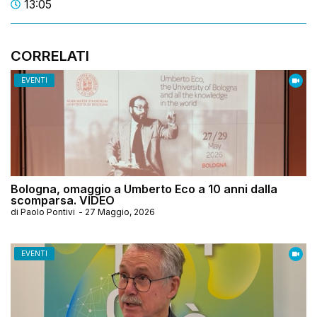
13:05
CORRELATI
EVENTI
Bologna, omaggio a Umberto Eco a 10 anni dalla
scomparsa. VIDEO
di
Paolo Pontivi
-
27 Maggio, 2026
EVENTI