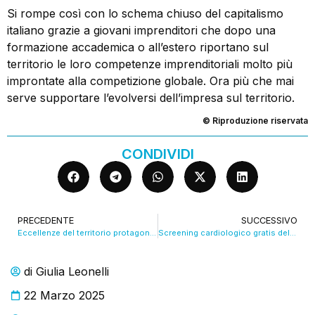
Si rompe così con lo schema chiuso del capitalismo
italiano grazie a giovani imprenditori che dopo una
formazione accademica o all’estero riportano sul
territorio le loro competenze imprenditoriali molto più
improntate alla competizione globale. Ora più che mai
serve supportare l’evolversi dell’impresa sul territorio.
© Riproduzione riservata
CONDIVIDI
PRECEDENTE
SUCCESSIVO
Eccellenze del territorio protagoniste con “Gli angoli del gusto”. VIDEO
Screening cardiologico gratis della Croce Rossa Italiana ai Giardini Margherita VIDEO
di
Giulia Leonelli
22 Marzo 2025